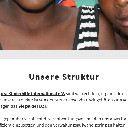
Unsere Struktur
s
ora Kinderhilfe international e.V.
sind wir rechtlich, organisatoris
unsere Projekte ist von der Steuer absetzbar. Wir gehören zum Ve
ragen das
Siegel des DZI
.
n gegenüber verpflichtet, verantwortungsvoll mit den uns anvert
effizient einzusetzen und den Verwaltungsaufwand gering zu halten.