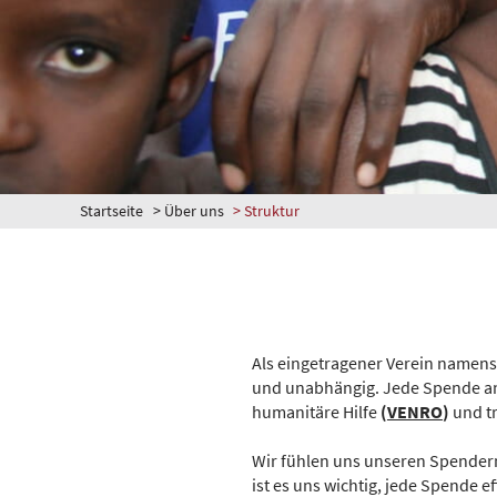
Startseite
>
Über uns
>
Struktur
Als eingetragener Verein namen
und unabhängig. Jede Spende an 
humanitäre Hilfe
(
VENRO
)
und t
Wir fühlen uns unseren Spender
ist es uns wichtig, jede Spende 