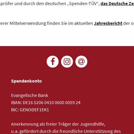
tsprüfer und durch den deutschen „Spenden-TÜV“,
das Deutsche Zen
serer Mittelverwendung finden Sie im aktuellen
Jahresbericht
der o
Spendenkonto
Evangelische Bank
IBAN: DE16 5206 0410 0600 0059 24
BIC: GENODEF1EK1
Anerkennung als freier Träger der Jugendhilfe,
u.a. gefördert durch die freundliche Unterstützung des